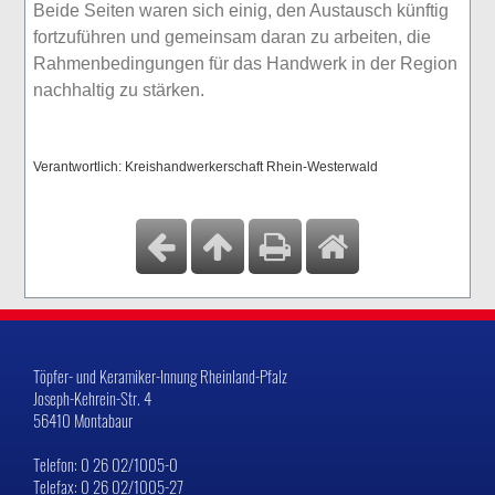
Beide Seiten waren sich einig, den Austausch künftig
fortzuführen und gemeinsam daran zu arbeiten, die
Rahmenbedingungen für das Handwerk in der Region
nachhaltig zu stärken.
Verantwortlich: Kreishandwerkerschaft Rhein-Westerwald
Töpfer- und Keramiker-Innung Rheinland-Pfalz
Joseph-Kehrein-Str. 4
56410 Montabaur
Telefon: 0 26 02/1005-0
Telefax: 0 26 02/1005-27