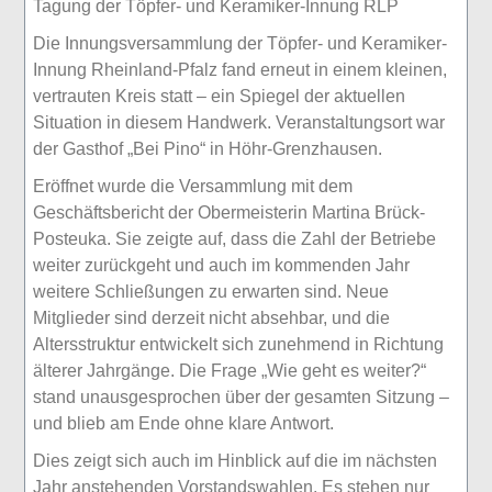
Tagung der Töpfer- und Keramiker-Innung RLP
Die Innungsversammlung der Töpfer- und Keramiker-
Innung Rheinland-Pfalz fand erneut in einem kleinen,
vertrauten Kreis statt – ein Spiegel der aktuellen
Situation in diesem Handwerk. Veranstaltungsort war
der Gasthof „Bei Pino“ in Höhr-Grenzhausen.
Eröffnet wurde die Versammlung mit dem
Geschäftsbericht der Obermeisterin Martina Brück-
Posteuka. Sie zeigte auf, dass die Zahl der Betriebe
weiter zurückgeht und auch im kommenden Jahr
weitere Schließungen zu erwarten sind. Neue
Mitglieder sind derzeit nicht absehbar, und die
Altersstruktur entwickelt sich zunehmend in Richtung
älterer Jahrgänge. Die Frage „Wie geht es weiter?“
stand unausgesprochen über der gesamten Sitzung –
und blieb am Ende ohne klare Antwort.
Dies zeigt sich auch im Hinblick auf die im nächsten
Jahr anstehenden Vorstandswahlen. Es stehen nur