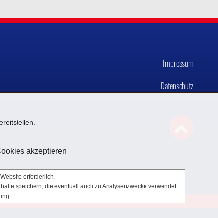
Impressum
Datenschutz
reitstellen.

Cookies akzeptieren
Website erforderlich.
Inhalte speichern, die eventuell auch zu Analysenzwecke verwendet
ung.