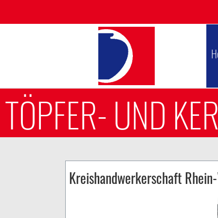
H
TÖPFER- UND KE
Kreishandwerkerschaft Rhein