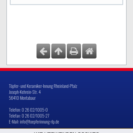
Töpfer- und Keramiker-Innung Rheinland-Pfalz
Joseph-Kehrein-Str. 4
56410 Montabaur
Telefon: 0 26 02/1005-0
Telefax: 0 26 02/1005-27
E-Mail: info@toepferinnung-rlp.de