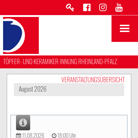
TÖPFER- UND KERAMIKER-INNUNG RHEINLAND-PFALZ
VERANSTALTUNGSÜBERSICHT
August 2026
11.08.2026
18:00 Uhr