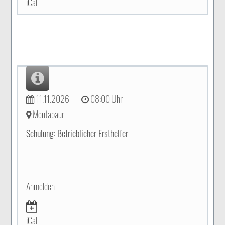
iCal
11.11.2026
08:00 Uhr
Montabaur
Schulung: Betrieblicher Ersthelfer
Anmelden
iCal