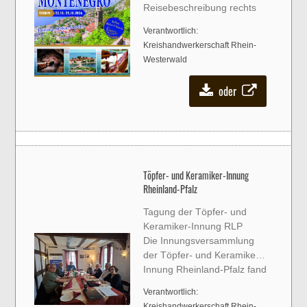
Reisebeschreibung rechts
Verantwortlich:
Kreishandwerkerschaft Rhein-
Westerwald
oder
Töpfer- und Keramiker-Innung
Rheinland-Pfalz
Tagung der Töpfer- und
Keramiker-Innung RLP
Die Innungsversammlung
der Töpfer- und Keramiker-
Innung Rheinland-Pfalz fand
erneut in einem kleinen,
Verantwortlich:
vertrauten Kreis statt – ein
Kreishandwerkerschaft Rhein-