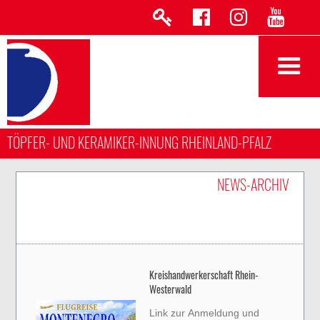
TÖPFER- UND KERAMIKER-INNUNG RHEINLAND-PFALZ
NEWS-ARCHIV
Kreishandwerkerschaft Rhein-
Westerwald
Link zur Anmeldung und